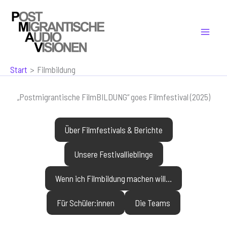
Zum
Inhalt
springen
Start
Filmbildung
„Postmigrantische FilmBILDUNG“ goes Filmfestival (2025)
Über Filmfestivals & Berichte
Unsere Festivallieblinge
Wenn ich Filmbildung machen will…
Für Schüler:innen
Die Teams