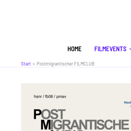
Zum
Inhalt
springen
HOME
FILMEVENTS
Start
Postmigrantischer FILMCLUB