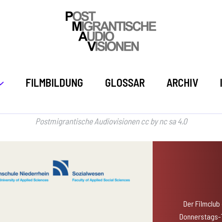
FILMBILDUNG
GLOSSAR
ARCHIV
Postmigrantische Audiovisionen cc by nc sa 4.0
Der Filmclub
Donnerstags-