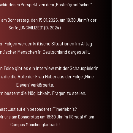
rschiedenen Perspektiven dem „Postmigrantischen“.
 am Donnerstag, den 15.01.2026, um 18:30 Uhr mit der
Serie „UNCIVILIZED“ (D, 2024).
en Folgen werden kritische Situationen im Alltag
ntischer Menschen in Deutschland dargestellt.
n Folge gibt es ein Interview mit der Schauspielerin
, die die Rolle der Frau Huber aus der Folge „Nine
Eleven“ verkörperte.
 besteht die Möglichkeit, Fragen zu stellen.
hast Lust auf ein besonderes Filmerlebnis?
ir uns am Donnerstag um 18:30 Uhr im Hörsaal V1 am
Campus Mönchengladbach!