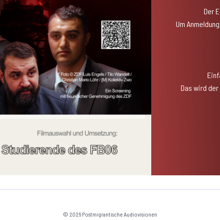
Der E
Um Anmeldung 
Einf
Das wird der
© 2026 Postmigrantische Audiovisionen