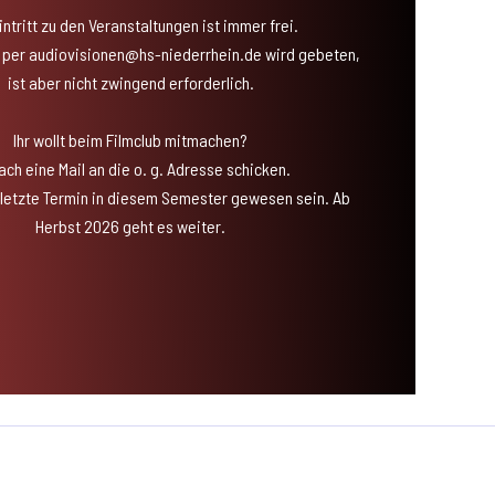
intritt zu den Veranstaltungen ist immer frei.
per audiovisionen@hs-niederrhein.de wird gebeten,
ist aber nicht zwingend erforderlich.
Ihr wollt beim Filmclub mitmachen?
ach eine Mail an die o. g. Adresse schicken.
 letzte Termin in diesem Semester gewesen sein. Ab
Herbst 2026 geht es weiter.